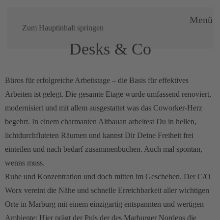
Menü
Zum Hauptinhalt springen
Desks & Co
Büros für erfolgreiche Arbeitstage – die Basis für effektives
Arbeiten ist gelegt. Die gesamte Etage wurde umfassend renoviert,
modernisiert und mit allem ausgestattet was das Coworker-Herz
begehrt. In einem charmanten Altbauan arbeitest Du in hellen,
lichtdurchfluteten Räumen und kannst Dir Deine Freiheit frei
einteilen und nach bedarf zusammenbuchen. Auch mal spontan,
wenns muss.
Ruhe und Konzentration und doch mitten im Geschehen. Der C/O
Worx vereint die Nähe und schnelle Erreichbarkeit aller wichtigen
Orte in Marburg mit einem einzigartig entspannten und wertigen
Ambiente: Hier prägt der Puls der des Marburger Nordens die