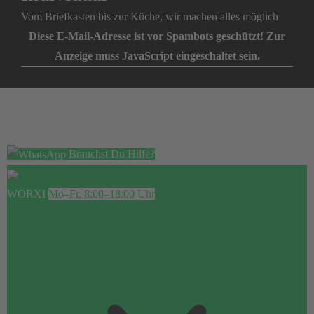
Vom Briefkasten bis zur Küche, wir machen alles möglich
Diese E-Mail-Adresse ist vor Spambots geschützt! Zur
Anzeige muss JavaScript eingeschaltet sein.
Brauchst Du Hilfe?
WORXI
Mo–Fr, 8:00–18:00 Uhr